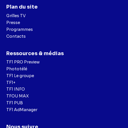
Plan du site
Grilles TV
Presse
Programmes
Contacts
Ressources & médias
TF1 PRO Preview
Phototélé
TF1 Le groupe
TF1+
TF1 INFO
TFOU MAX
TF1 PUB
TF1 AdManager
Nous suivre