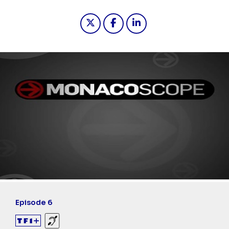
Partager "2025-02-16 09:03 - Mona
Partager "2025-02-16 09:03
Partager "2025-02-16 
Episode 6
Sourds et malentendants