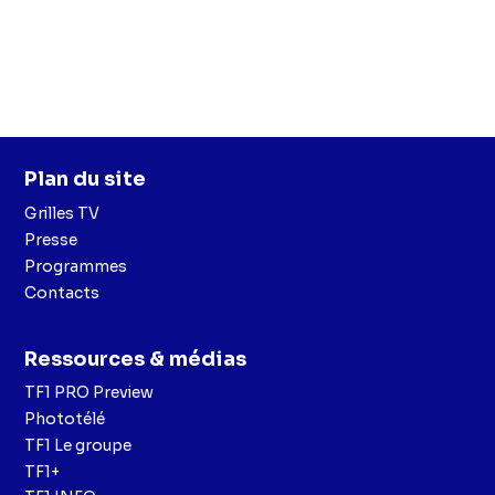
Plan du site
Grilles TV
Presse
Programmes
Contacts
Ressources & médias
TF1 PRO Preview
Phototélé
TF1 Le groupe
TF1+