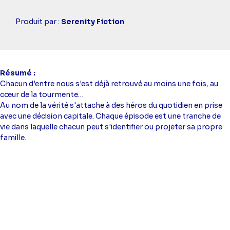
Casting
Produit par :
Serenity Fiction
simba
Résumé
Chacun d'entre nous s'est déjà retrouvé au moins une fois, au
cœur de la tourmente…
Au nom de la vérité s'attache à des héros du quotidien en prise
avec une décision capitale. Chaque épisode est une tranche de
vie dans laquelle chacun peut s'identifier ou projeter sa propre
famille.