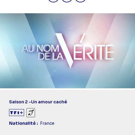
Saison 2 -
Un amour caché
Sourds et malentendants
Nationalité
France