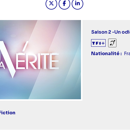
Saison 2 -
Un odi
Sourds
Nationalité
Fr
Fiction