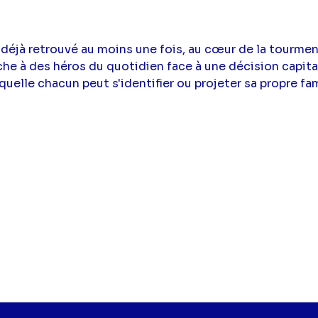
 déjà retrouvé au moins une fois, au cœur de la tourme
ache à des héros du quotidien face à une décision capit
quelle chacun peut s'identifier ou projeter sa propre fam