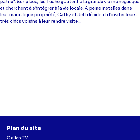
patrie". Sur place, les Tuche goûtent à la grande vie monégasque
et cherchent à s'intégrer à la vie locale. A peine installés dans
leur magnifique propriété, Cathy et Jeff décident d'inviter leurs
très chics voisins à leur rendre visite...
Plan du site
Grilles TV