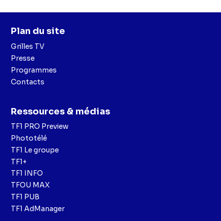
Plan du site
Grilles TV
Presse
Programmes
Contacts
Ressources & médias
TF1 PRO Preview
Phototélé
TF1 Le groupe
TF1+
TF1 INFO
TFOU MAX
TF1 PUB
TF1 AdManager