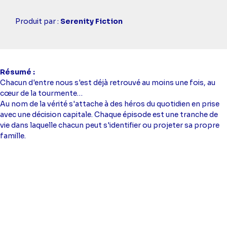
Casting
Produit par :
Serenity Fiction
simba
Résumé
Chacun d'entre nous s'est déjà retrouvé au moins une fois, au
cœur de la tourmente…
Au nom de la vérité s'attache à des héros du quotidien en prise
avec une décision capitale. Chaque épisode est une tranche de
vie dans laquelle chacun peut s'identifier ou projeter sa propre
famille.