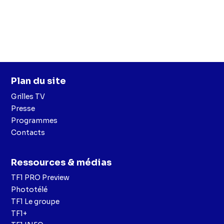
Plan du site
Grilles TV
Presse
Programmes
Contacts
Ressources & médias
TF1 PRO Preview
Phototélé
TF1 Le groupe
TF1+