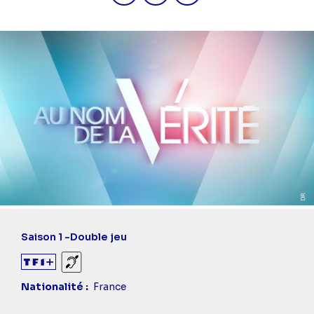
Saison 1 -
Double jeu
Sourds et malentendants
Nationalité
France