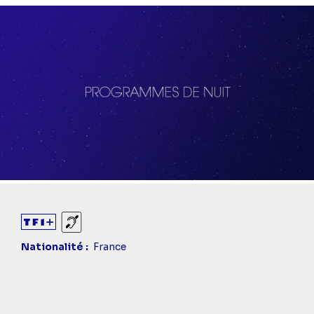
Sourds et malentendants
Nationalité
France