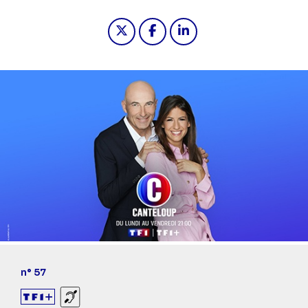
Partager "2024-12-20 21:00 - C'est 
Partager "2024-12-20 21:00 -
Partager "2024-12-20 2
n° 57
Sourds et malentendants