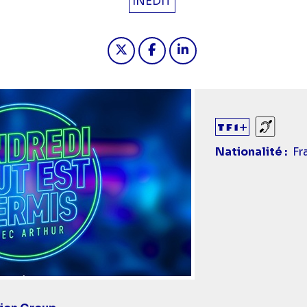
INÉDIT
Partager "2024-12-20 00:40 - V
Partager "2024-12-20 00:
Partager "2024-12-2
Sourds
Nationalité
Fr