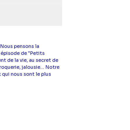
el Bougard
,
Marie
 Nous pensons la
 épisode de "Petits
nt de la vie, au secret de
croquerie, jalousie… Notre
 qui nous sont le plus