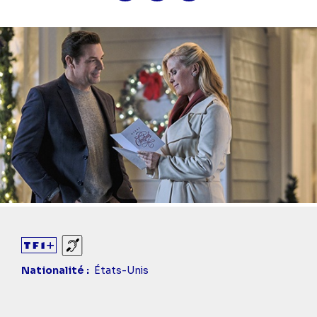
Sourds et malentendants
Nationalité
États-Unis