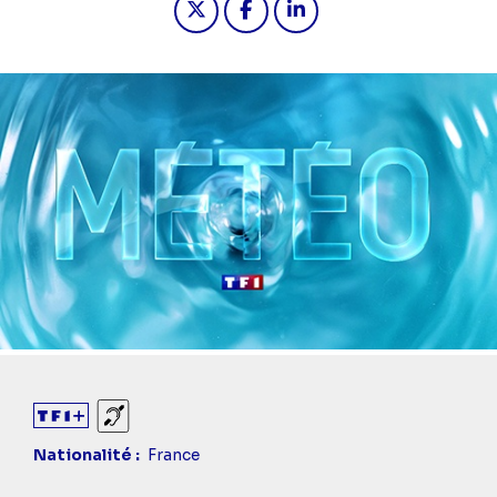
Sourds et malentendants
Nationalité
France