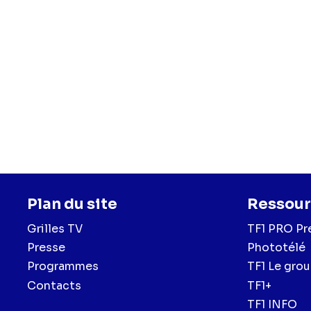
Plan du site
Ressour
Grilles TV
TF1 PRO Pr
Presse
Phototélé
Programmes
TF1 Le gro
Contacts
TF1+
TF1 INFO