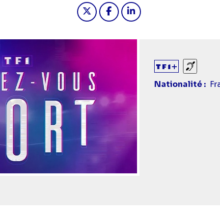
Partager "2024-12-15 20:45 - T
Partager "2024-12-15 20:
Partager "2024-12-1
Sourds
Nationalité
Fr