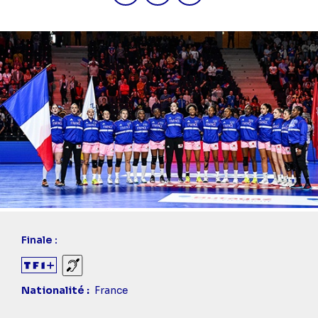
Finale :
Sourds et malentendants
Nationalité
France