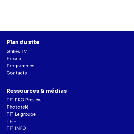
Plan du site
Grilles TV
Presse
Programmes
Contacts
Ressources & médias
TF1 PRO Preview
Phototélé
TF1 Le groupe
TF1+
TF1 INFO