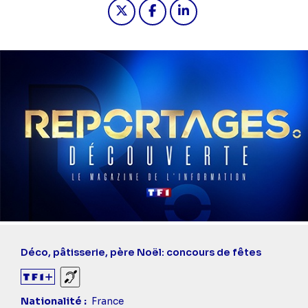
Partager "2024-12-15 15:25 - Report
Partager "2024-12-15 15:25 -
Partager "2024-12-15 1
Déco, pâtisserie, père Noël: concours de fêtes
Sourds et malentendants
Nationalité
France