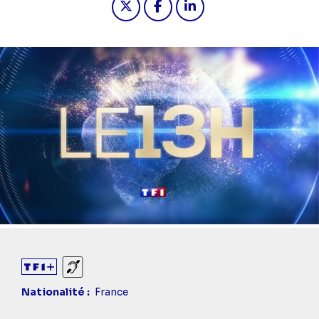
Sourds et malentendants
Nationalité
France