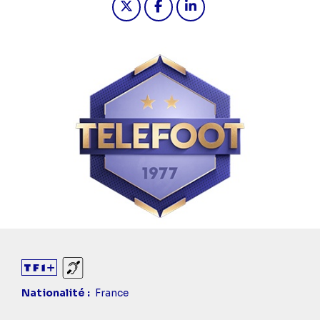
Sourds et malentendants
Nationalité
France