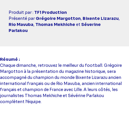
Casting
Produit par :
TF1 Production
simba
Présenté par
Grégoire Margotton
,
Bixente Lizarazu
,
Rio Mavuba
,
Thomas Mekhiche
et
Séverine
Parlakou
Résumé
Chaque dimanche, retrouvez le meilleur du football. Grégoire
Margotton à la présentation du magazine historique, sera
accompagné du champion du monde Bixente Lizarazu ancien
international français ou de Rio Mavuba, ancien international
français et champion de France avec Lille. A leurs côtés, les
journalistes Thomas Mekhiche et Sévérine Parlakou
complètent l’équipe.