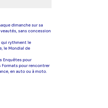
haque dimanche sur sa
ouveautés, sans concession
qui rythment le
, le Mondial de
s Enquêtes pour
 Formats pour rencontrer
rance, en auto ou à moto.