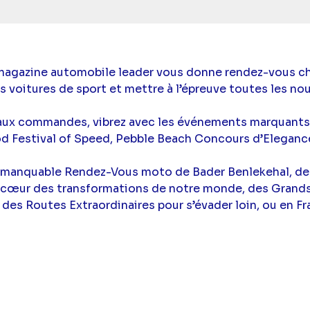
 magazine automobile leader vous donne rendez-vous c
es voitures de sport et mettre à l’épreuve toutes les n
aux commandes, vibrez avec les événements marquants 
d Festival of Speed, Pebble Beach Concours d’Elegance
immanquable Rendez-Vous moto de Bader Benlekehal, de
 cœur des transformations de notre monde, des Grands
et des Routes Extraordinaires pour s’évader loin, ou en F