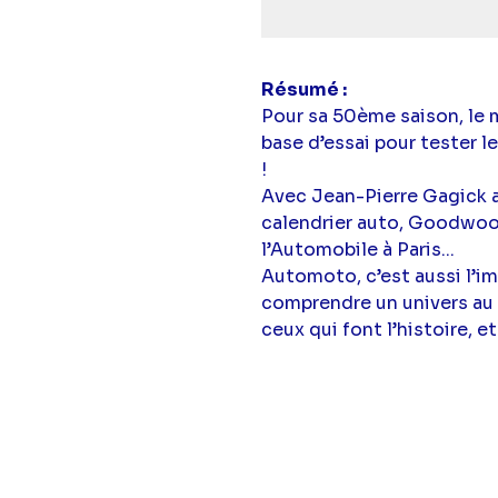
Résumé
Pour sa 50ème saison, le
base d’essai pour tester l
!
Avec Jean-Pierre Gagick 
calendrier auto, Goodwoo
l’Automobile à Paris...
Automoto, c’est aussi l’
comprendre un univers au
ceux qui font l’histoire, 