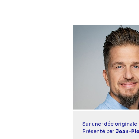
Casting
Sur une idée originale 
simba
Présenté par
Jean-Pie