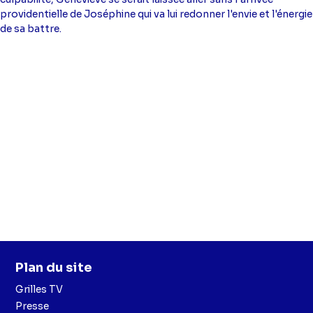
Montage :
Catherine Renault
providentielle de Joséphine qui va lui redonner l'envie et l'énergie
de sa battre.
Plan du site
Grilles TV
Presse