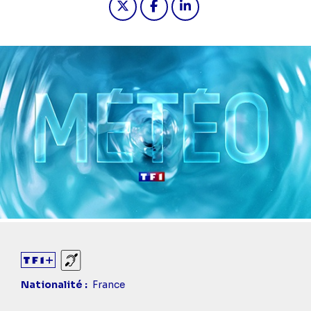
Sourds et malentendants
Nationalité
France