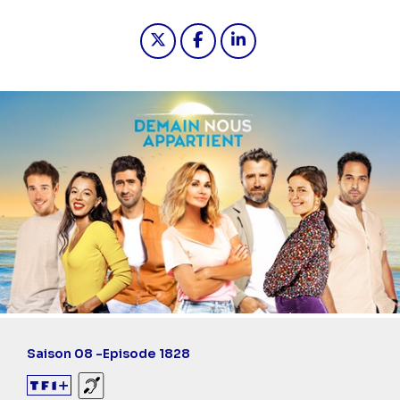
Partager "2024-12-04 19:10 - Demai
Partager "2024-12-04 19:10 
Partager "2024-12-04 1
Saison 08 -
Episode 1828
Sourds et malentendants