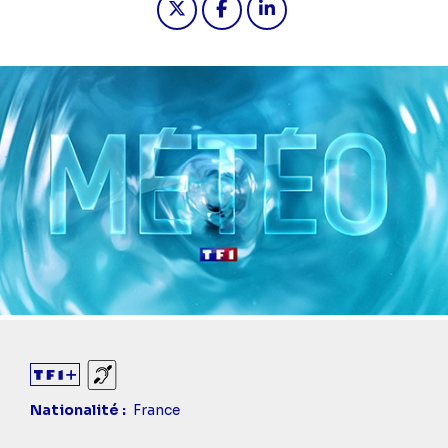
Sourds et malentendants
Nationalité
France