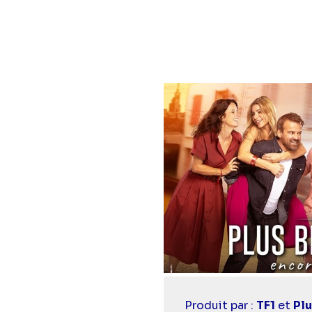
Casting
Produit par :
TF1
et
Plu