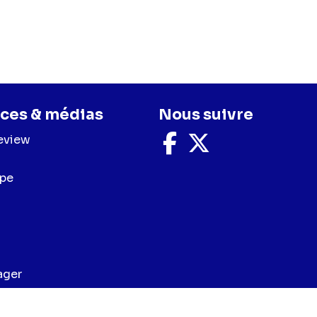
ces & médias
Nous suivre
eview
Nous
Nous
suivre
suivre
sur
sur
upe
Facebook
X
ager