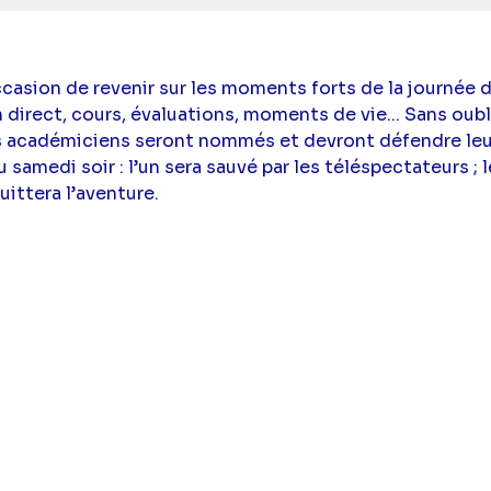
ccasion de revenir sur les moments forts de la journée 
 direct, cours, évaluations, moments de vie... Sans oubl
s académiciens seront nommés et devront défendre leur 
samedi soir : l’un sera sauvé par les téléspectateurs ; 
uittera l’aventure.