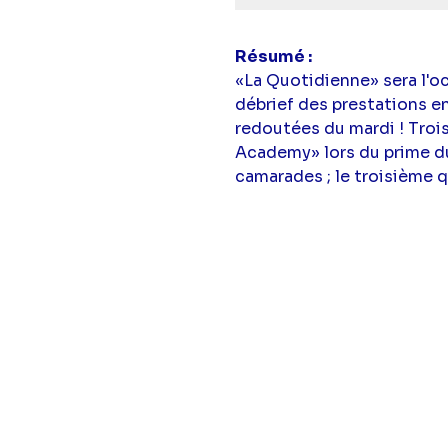
Résumé
«La Quotidienne» sera l'o
débrief des prestations en
redoutées du mardi ! Troi
Academy» lors du prime du 
camarades ; le troisième q