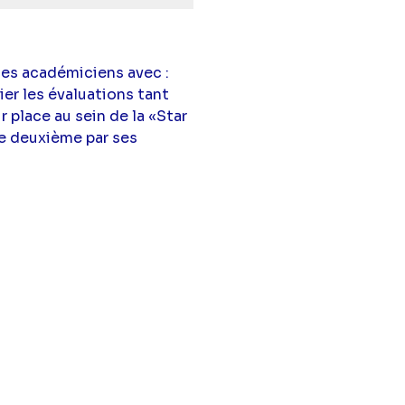
des académiciens avec :
ier les évaluations tant
place au sein de la «Star
le deuxième par ses