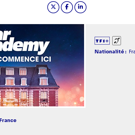
Partager "2024-11-19 17:30 - S
Partager "2024-11-19 17:
Partager "2024-11-1
Sourds
Nationalité
Fr
France