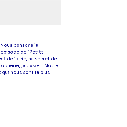
uise Froideval
,
Eric
 Nous pensons la
 épisode de "Petits
nt de la vie, au secret de
croquerie, jalousie… Notre
 qui nous sont le plus