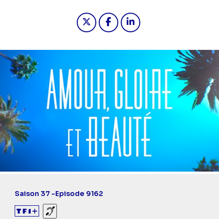
Partager "2024-11-18 06:30 - Amour,
Partager "2024-11-18 06:30 -
Partager "2024-11-18 0
Saison 37 -
Episode 9162
Sourds et malentendants