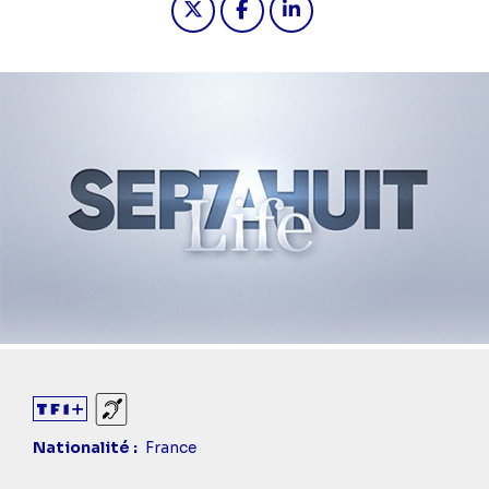
Sourds et malentendants
Nationalité
France