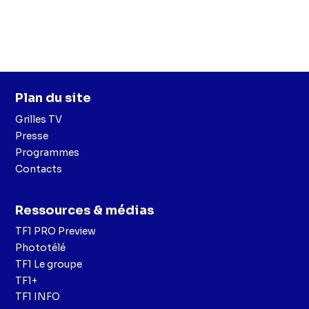
Plan du site
Grilles TV
Presse
Programmes
Contacts
Ressources & médias
TF1 PRO Preview
Phototélé
TF1 Le groupe
TF1+
TF1 INFO