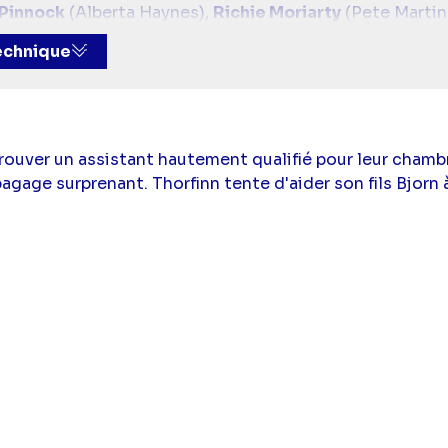
 Pinnock
(Alberta Haynes),
Richie Moriarty
(Pete Martin
becca Wisocky
(Hetty Woodstone),
Devan Chandler 
technique
Sheila Carrasco
(Marie-Jeanne)
trouver un assistant hautement qualifié pour leur cham
gage surprenant. Thorfinn tente d'aider son fils Bjorn à