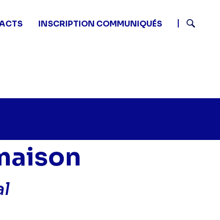
ACTS
INSCRIPTION COMMUNIQUÉS
Recherch
n
 maison
al
osts : Fantômes à la maison - L'Assistant idéal" sur twi
5 - Ghosts : Fantômes à la maison - L'Assistant idéal" 
7 14:55 - Ghosts : Fantômes à la maison - L'Assistant idé