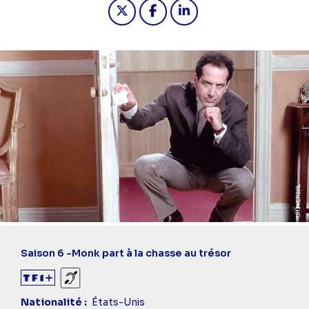
Partager "2024-11-01 17:25 - Monk -
Partager "2024-11-01 17:25 -
Partager "2024-11-01 1
Saison 6 -
Monk part à la chasse au trésor
Sourds et malentendants
Nationalité
États-Unis