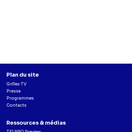
Plan du site
Grilles TV
Presse
Programmes
Contacts
Ressources & médias
TF1 PRO Preview