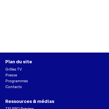
Plan du site
Grilles TV
Presse
Programmes
Contacts
Ressources & médias
TF1 PRO Preview