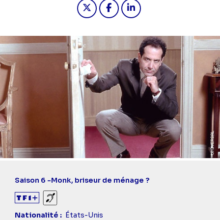
Partager "2024-11-01 15:40 - Monk 
Partager "2024-11-01 15:40 
Partager "2024-11-01 1
Saison 6 -
Monk, briseur de ménage ?
Sourds et malentendants
Nationalité
États-Unis