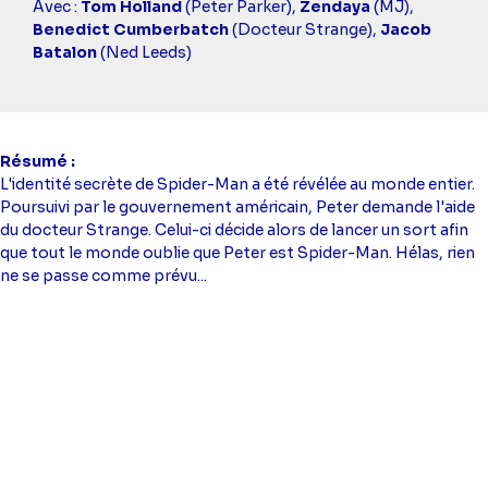
simba
Avec :
Tom Holland
(Peter Parker),
Zendaya
(MJ),
Benedict Cumberbatch
(Docteur Strange),
Jacob
Batalon
(Ned Leeds)
Résumé
L'identité secrète de Spider-Man a été révélée au monde entier.
Poursuivi par le gouvernement américain, Peter demande l'aide
du docteur Strange. Celui-ci décide alors de lancer un sort afin
que tout le monde oublie que Peter est Spider-Man. Hélas, rien
ne se passe comme prévu...