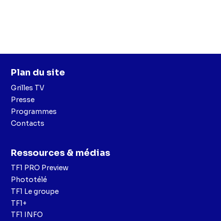
Plan du site
Grilles TV
Presse
Programmes
Contacts
Ressources & médias
TF1 PRO Preview
Phototélé
TF1 Le groupe
TF1+
TF1 INFO