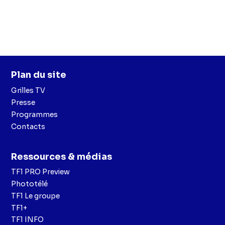
Plan du site
Grilles TV
Presse
Programmes
Contacts
Ressources & médias
TF1 PRO Preview
Phototélé
TF1 Le groupe
TF1+
TF1 INFO