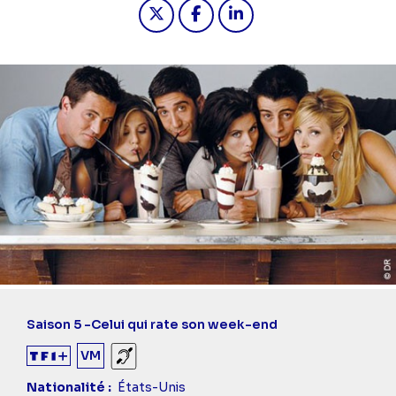
Partager "2024-10-27 13:45 - Friends
Partager "2024-10-27 13:45 -
Partager "2024-10-27 13
Saison 5 -
Celui qui rate son week-end
VM
Sourds et malentendants
Nationalité
États-Unis