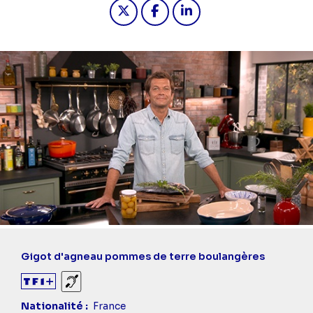
Partager "2024-10-27 06:44 - Petit
Partager "2024-10-27 06:44 -
Partager "2024-10-27 0
Gigot d'agneau pommes de terre boulangères
Sourds et malentendants
Nationalité
France