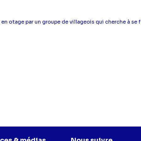
en otage par un groupe de villageois qui cherche à se fa
ces & médias
Nous suivre