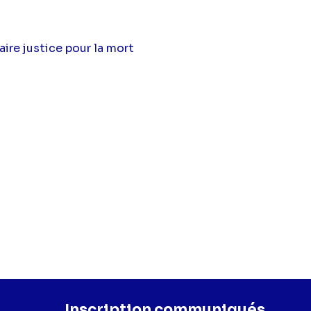
ire justice pour la mort
Inscription communiqués