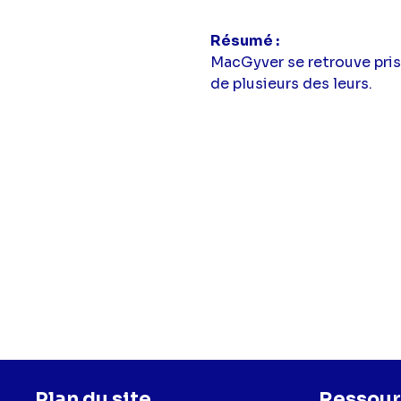
Résumé
MacGyver se retrouve pris 
de plusieurs des leurs.
Plan du site
Ressour