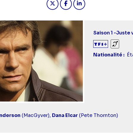
Saison 1 -
Juste
Sourds
Nationalité
Ét
Anderson
(MacGyver),
Dana Elcar
(Pete Thornton)