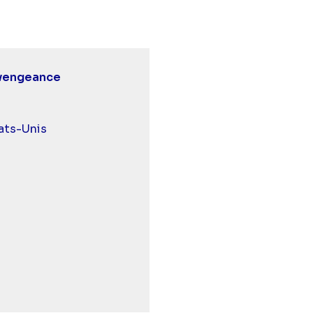
 vengeance
 et malentendants
ats-Unis