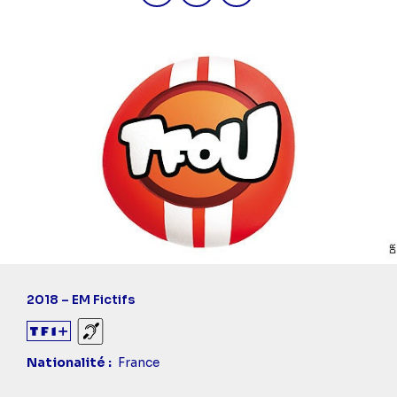
2018 – EM Fictifs
Sourds et malentendants
Nationalité
France