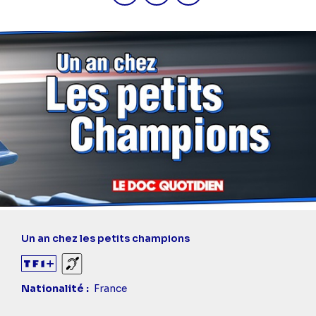
Un an chez les petits champions
Sourds et malentendants
Nationalité
France