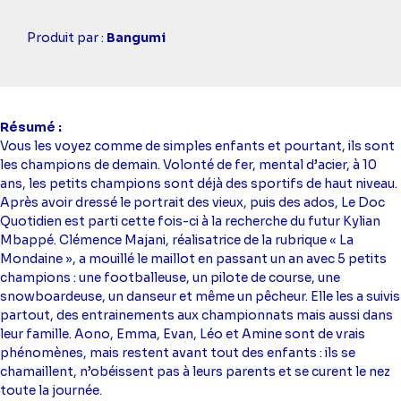
Casting
Produit par :
Bangumi
simba
Résumé
Vous les voyez comme de simples enfants et pourtant, ils sont
les champions de demain. Volonté de fer, mental d’acier, à 10
ans, les petits champions sont déjà des sportifs de haut niveau.
Après avoir dressé le portrait des vieux, puis des ados, Le Doc
Quotidien est parti cette fois-ci à la recherche du futur Kylian
Mbappé. Clémence Majani, réalisatrice de la rubrique « La
Mondaine », a mouillé le maillot en passant un an avec 5 petits
champions : une footballeuse, un pilote de course, une
snowboardeuse, un danseur et même un pêcheur. Elle les a suivis
partout, des entrainements aux championnats mais aussi dans
leur famille. Aono, Emma, Evan, Léo et Amine sont de vrais
phénomènes, mais restent avant tout des enfants : ils se
chamaillent, n’obéissent pas à leurs parents et se curent le nez
toute la journée.