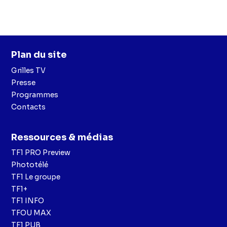
Plan du site
Grilles TV
Presse
Programmes
Contacts
Ressources & médias
TF1 PRO Preview
Phototélé
TF1 Le groupe
TF1+
TF1 INFO
TFOU MAX
TF1 PUB