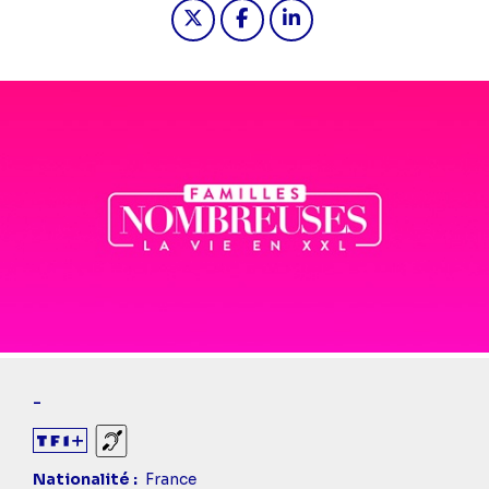
Partager "2024-09-28 14:35 - Famille
Partager "2024-09-28 14:35 -
Partager "2024-09-28 14
-
Sourds et malentendants
Nationalité
France