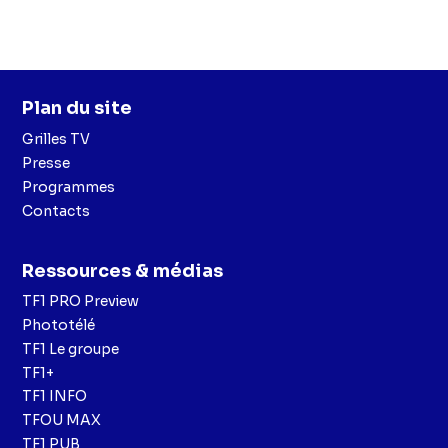
Plan du site
Grilles TV
Presse
Programmes
Contacts
Ressources & médias
TF1 PRO Preview
Phototélé
TF1 Le groupe
TF1+
TF1 INFO
TFOU MAX
TF1 PUB