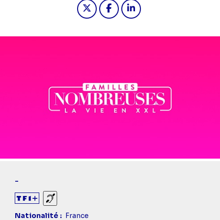
Partager "2024-09-28 14:05 - Famille
Partager "2024-09-28 14:05 -
Partager "2024-09-28 14
-
Sourds et malentendants
Nationalité
France