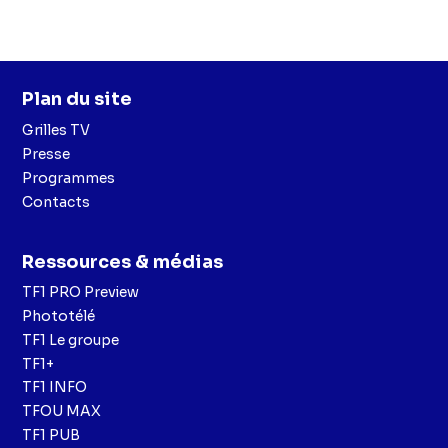
Plan du site
Grilles TV
Presse
Programmes
Contacts
Ressources & médias
TF1 PRO Preview
Phototélé
TF1 Le groupe
TF1+
TF1 INFO
TFOU MAX
TF1 PUB