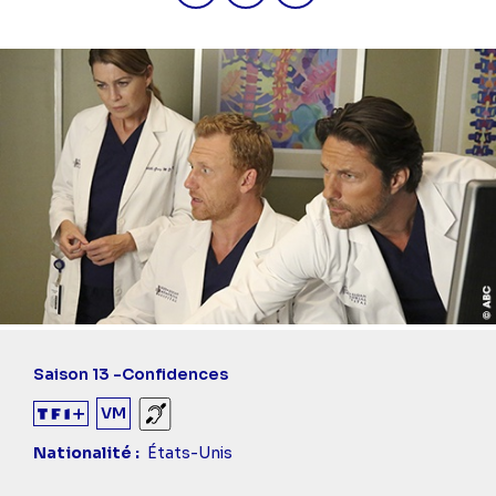
Saison 13 -
Confidences
VM
Sourds et malentendants
Nationalité
États-Unis