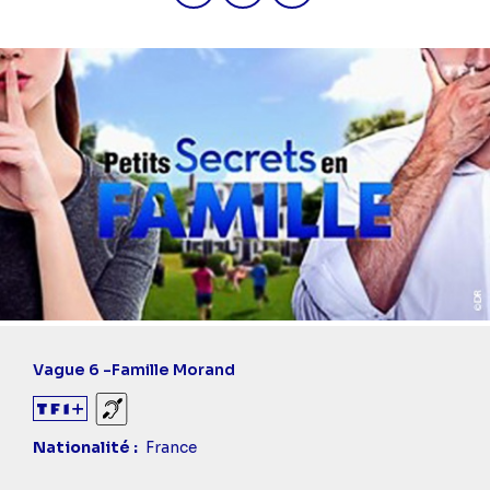
Vague 6 -
Famille Morand
Sourds et malentendants
Nationalité
France