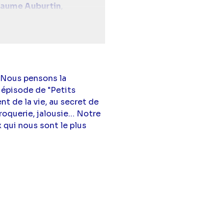
laume Auburtin
,
 Nous pensons la
 épisode de "Petits
nt de la vie, au secret de
croquerie, jalousie… Notre
 qui nous sont le plus