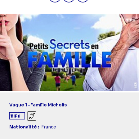
Vague 1 -
Famille Michelis
Sourds et malentendants
Nationalité
France