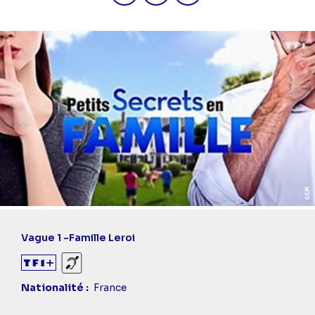
Vague 1 -
Famille Leroi
Sourds et malentendants
Nationalité
France