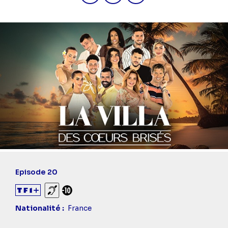
Episode 20
Sourds et malentendants
Déconseillé aux -10 ans
Nationalité
France