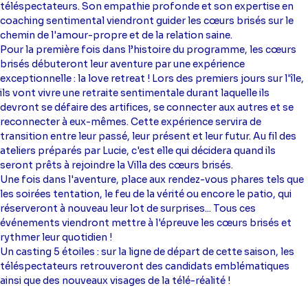
téléspectateurs. Son empathie profonde et son expertise en
coaching sentimental viendront guider les cœurs brisés sur le
chemin de l'amour-propre et de la relation saine.
Pour la première fois dans l’histoire du programme, les cœurs
brisés débuteront leur aventure par une expérience
exceptionnelle : la love retreat ! Lors des premiers jours sur l'île,
ils vont vivre une retraite sentimentale durant laquelle ils
devront se défaire des artifices, se connecter aux autres et se
reconnecter à eux-mêmes. Cette expérience servira de
transition entre leur passé, leur présent et leur futur. Au fil des
ateliers préparés par Lucie, c'est elle qui décidera quand ils
seront prêts à rejoindre la Villa des cœurs brisés.
Une fois dans l'aventure, place aux rendez-vous phares tels que
les soirées tentation, le feu de la vérité ou encore le patio, qui
réserveront à nouveau leur lot de surprises... Tous ces
événements viendront mettre à l'épreuve les cœurs brisés et
rythmer leur quotidien !
Un casting 5 étoiles : sur la ligne de départ de cette saison, les
téléspectateurs retrouveront des candidats emblématiques
ainsi que des nouveaux visages de la télé-réalité !