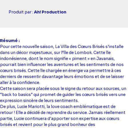
Casting
Produit par :
Ah! Production
simba
Résumé
Pour cette nouvelle saison, La Villa des Cœurs Brisés s'installe
dans un décor majestueux, sur l’île de Lombok. Cette île
indonésienne, dont le nom signifie « piment » en Javanais,
pourrait bien influencer les aventures et les sentiments de nos
cœurs brisés. Cette île chargée en énergie va permettre à ces
derniers de ressentir davantage leurs émotions et de se laisser
aller à la confidence.
Cette saison sera placée sous le signe du retour aux sources, un
"back to basics" qui promet de guider les cœurs brisés vers une
expression sincère de leurs sentiments.
De plus, Lucie Mariotti, la love coach emblématique est de
retour ! Elle a décidé de reprendre du service. Jamais réellement
partie, Lucie continuera d'apporter son expertise aux cœurs
brisés et revient pour le plus grand bonheur des