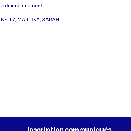
vie diamétralement
A, KELLY, MARTIKA, SARAH
Inscription communiqués