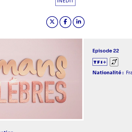
INÉDIT
Partager "2024-09-09 17:05 - 
Partager "2024-09-09 17
Partager "2024-09-
Episode 22
Sourds
Nationalité
Fr