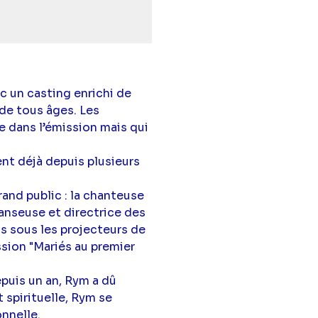
 un casting enrichi de
de tous âges. Les
e dans l’émission mais qui
ent déjà depuis plusieurs
nd public : la chanteuse
anseuse et directrice des
is sous les projecteurs de
ission "Mariés au premier
puis un an, Rym a dû
 spirituelle, Rym se
onnelle.