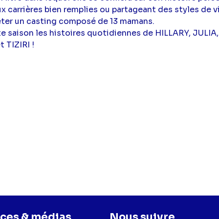
x carrières bien remplies ou partageant des styles de 
ter un casting composé de 13 mamans.
e saison les histoires quotidiennes de HILLARY, JULI
TIZIRI !
ces & médias
Nous suivre