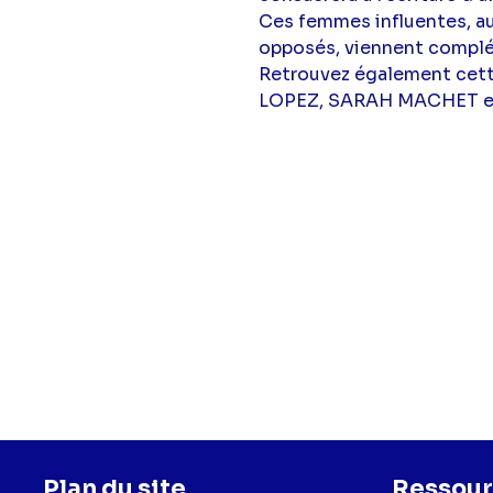
Ces femmes influentes, au
opposés, viennent complé
Retrouvez également cett
LOPEZ, SARAH MACHET et 
Plan du site
Ressour