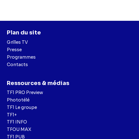
Plan du site
Grilles TV
Presse
Programmes
Contacts
Ressources & médias
TF1 PRO Preview
Phototélé
TF1 Le groupe
TF1+
TF1 INFO
TFOU MAX
TF1 PUB