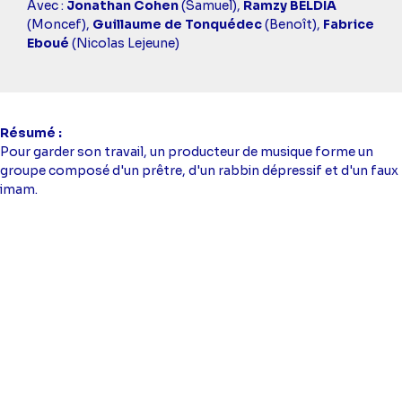
simba
Avec :
Jonathan Cohen
(Samuel),
Ramzy BELDIA
(Moncef),
Guillaume de Tonquédec
(Benoît),
Fabrice
Eboué
(Nicolas Lejeune)
Résumé
Pour garder son travail, un producteur de musique forme un
groupe composé d'un prêtre, d'un rabbin dépressif et d'un faux
imam.