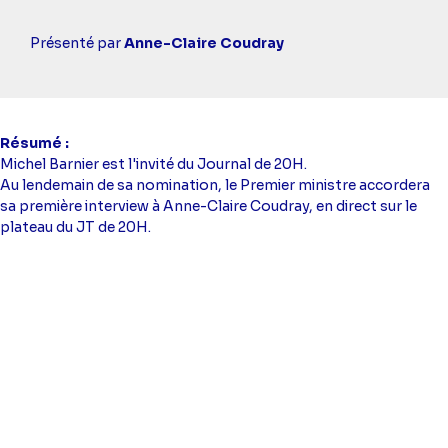
Casting
Présenté par
Anne-Claire Coudray
simba
Résumé
Michel Barnier est l'invité du Journal de 20H.
Au lendemain de sa nomination, le Premier ministre accordera
sa première interview à Anne-Claire Coudray, en direct sur le
plateau du JT de 20H.