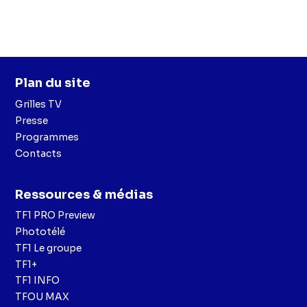
Plan du site
Grilles TV
Presse
Programmes
Contacts
Ressources & médias
TF1 PRO Preview
Phototélé
TF1 Le groupe
TF1+
TF1 INFO
TFOU MAX