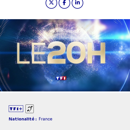
Sourds et malentendants
Nationalité
France