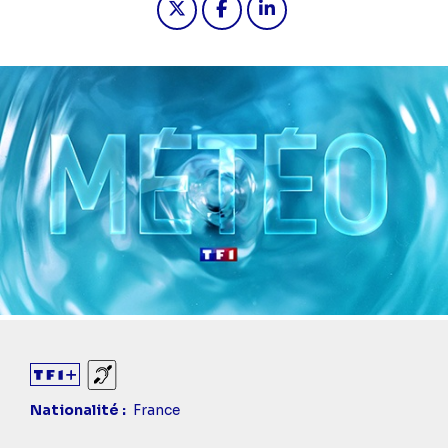
Sourds et malentendants
Nationalité
France