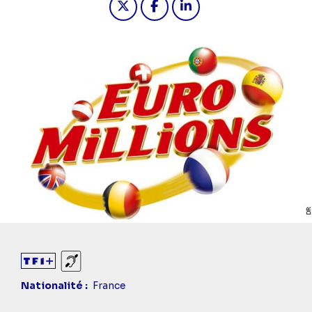
Sourds et malentendants
Nationalité
France